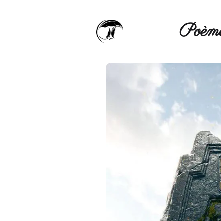
Poèmé