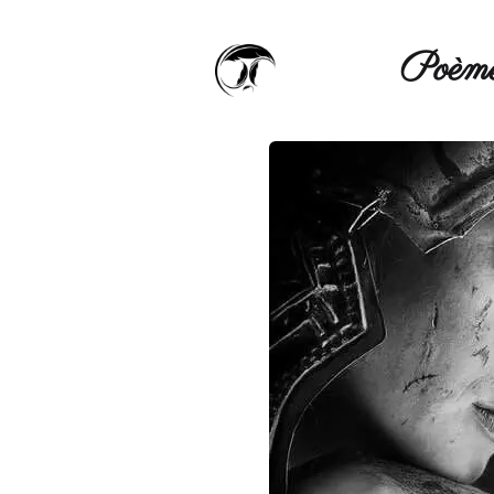
Poèmé