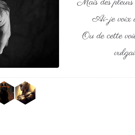
Mais des pleurs i
Ai-je voix à
Ou de cette voi
vulgai