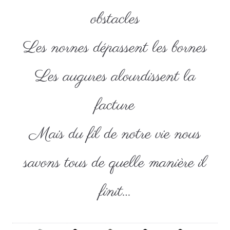
obstacles
Les nornes dépassent les bornes
Les augures alourdissent la
facture
Mais du fil de notre vie nous
savons tous de quelle manière il
finit…