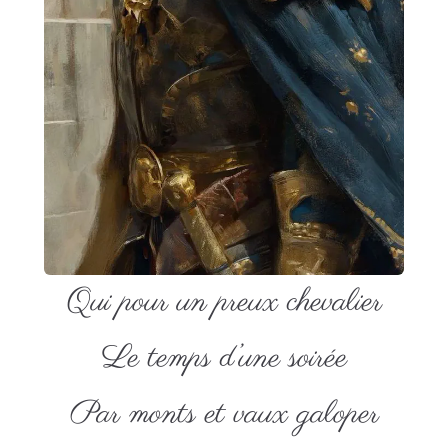
Qui pour un preux chevalier
Le temps d’une soirée
Par monts et vaux galoper