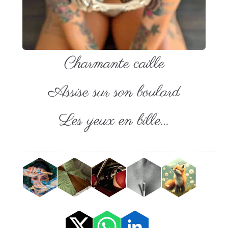
Charmante caille
Assise sur son boulard
Les yeux en bille…