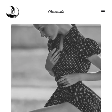
Poèméride