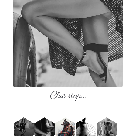
Chic stop…