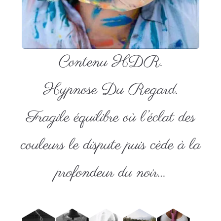
Contenu HDR.
Hypnose Du Regard.
Fragile équilibre où l’éclat des
couleurs le dispute puis cède à la
profondeur du noir…