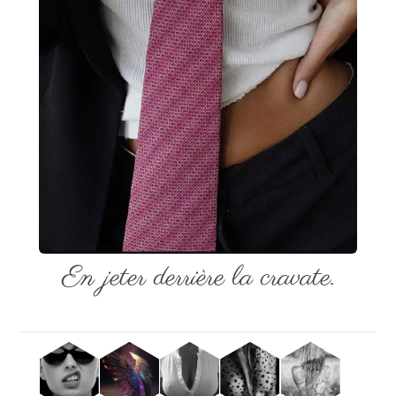
En jeter derrière la cravate.