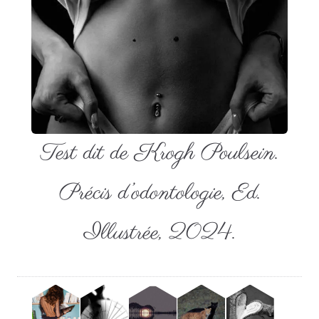
Test dit de Krogh Poulsein.
Précis d’odontologie, Ed.
Illustrée, 2024.