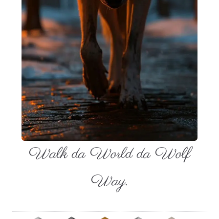
Walk da World da Wolf
Way.